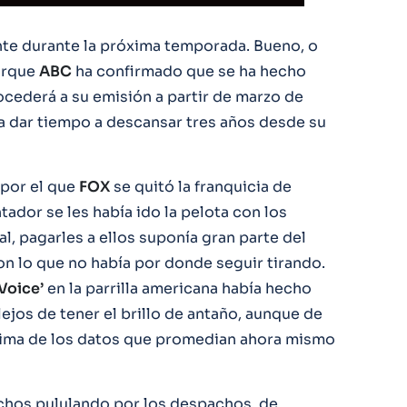
ente durante la próxima temporada. Bueno, o
orque
ABC
ha confirmado que se ha hecho
cederá a su emisión a partir de marzo de
 a dar tiempo a descansar tres años desde su
 por el que
FOX
se quitó la franquicia de
tador se les había ido la pelota con los
al, pagarles a ellos suponía gran parte del
n lo que no había por donde seguir tirando.
Voice’
en la parrilla americana había hecho
lejos de tener el brillo de antaño, aunque de
ncima de los datos que promedian ahora mismo
chos pululando por los despachos, de