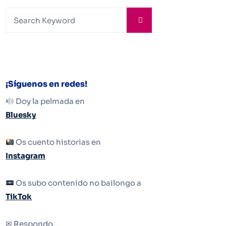
¡Síguenos en redes!
Doy la pelmada en
Bluesky
Os cuento historias en
Instagram
Os subo contenido no bailongo a
TikTok
✉ Respondo