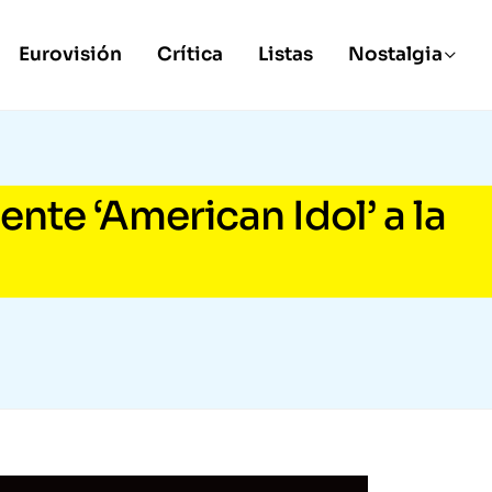
Eurovisión
Crítica
Listas
Nostalgia
ente ‘American Idol’ a la