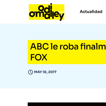
Actualidad
ABC le roba finalm
FOX
MAY 10, 2017