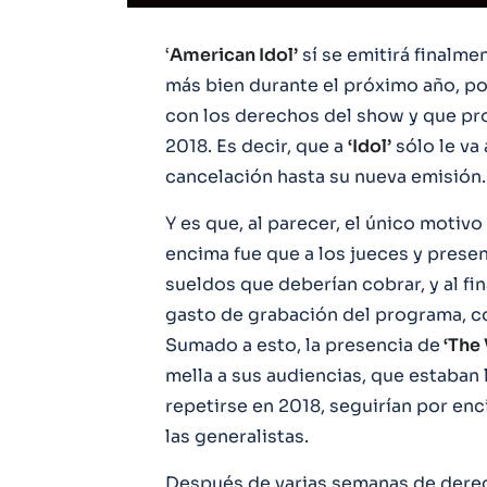
‘
American Idol’
sí se emitirá finalm
más bien durante el próximo año, p
con los derechos del show y que pro
2018. Es decir, que a
‘Idol’
sólo le va
cancelación hasta su nueva emisión.
Y es que, al parecer, el único motivo
encima fue que a los jueces y presen
sueldos que deberían cobrar, y al fin
gasto de grabación del programa, co
Sumado a esto, la presencia de
‘The 
mella a sus audiencias, que estaban 
repetirse en 2018, seguirían por e
las generalistas.
Después de varias semanas de dere