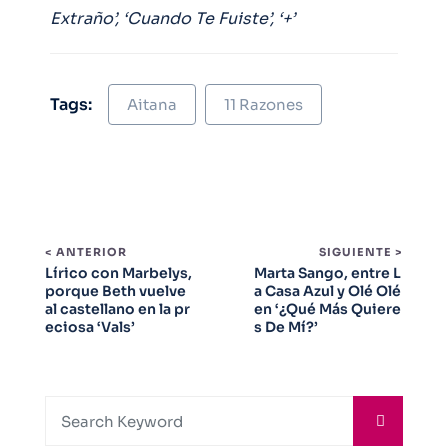
Extraño’, ‘Cuando Te Fuiste’, ‘+’
Tags:
Aitana
11 Razones
< ANTERIOR
SIGUIENTE >
Lírico con Marbelys,
Marta Sango, entre L
porque Beth vuelve
a Casa Azul y Olé Olé
al castellano en la pr
en ‘¿Qué Más Quiere
eciosa ‘Vals’
s De Mí?’