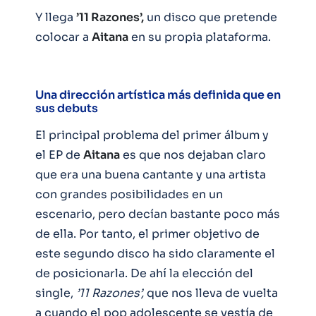
Y llega
’11 Razones’,
un disco que pretende
colocar a
Aitana
en su propia plataforma.
Una dirección artística más definida que en
sus debuts
El principal problema del primer álbum y
el EP de
Aitana
es que nos dejaban claro
que era una buena cantante y una artista
con grandes posibilidades en un
escenario, pero decían bastante poco más
de ella. Por tanto, el primer objetivo de
este segundo disco ha sido claramente el
de posicionarla. De ahí la elección del
single,
’11 Razones’,
que nos lleva de vuelta
a cuando el pop adolescente se vestía de