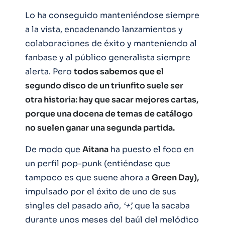
Lo ha conseguido manteniéndose siempre
a la vista, encadenando lanzamientos y
colaboraciones de éxito y manteniendo al
fanbase y al público generalista siempre
alerta. Pero
todos sabemos que el
segundo disco de un triunfito suele ser
otra historia: hay que sacar mejores cartas,
porque una docena de temas de catálogo
no suelen ganar una segunda partida.
De modo que
Aitana
ha puesto el foco en
un perfil pop-punk (entiéndase que
tampoco es que suene ahora a
Green Day),
impulsado por el éxito de uno de sus
singles del pasado año,
‘+’,
que la sacaba
durante unos meses del baúl del melódico