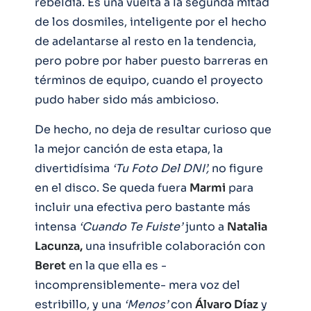
rebeldía. Es una vuelta a la segunda mitad
de los dosmiles, inteligente por el hecho
de adelantarse al resto en la tendencia,
pero pobre por haber puesto barreras en
términos de equipo, cuando el proyecto
pudo haber sido más ambicioso.
De hecho, no deja de resultar curioso que
la mejor canción de esta etapa, la
divertidísima
‘Tu Foto Del DNI’,
no figure
en el disco. Se queda fuera
Marmi
para
incluir una efectiva pero bastante más
intensa
‘Cuando Te Fuiste’
junto a
Natalia
Lacunza,
una insufrible colaboración con
Beret
en la que ella es -
incomprensiblemente- mera voz del
estribillo, y una
‘Menos’
con
Álvaro Díaz
y