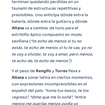
terminan quedando perdidas en un
tsunami de estructuras repetitivas y
previsibles. Uno anticipa dónde entra la
batería, dónde entra la guitarra y dónde
Aitana
va a cambiar de tono para el
estribillo épico compuesto en modo
sevillana (
“te echo de menos si tu no
estás, te echo de menos si tu te vas, yo no
te voy a olvidar, te voy a amar, pero menos,
te echo de, te echo de menos”).
Y el peso de
Rengifo
y
Torres
lleva a
Aitana
a sonar latina en ciertos momentos,
con expresiones incomprensibles en el
español del país:
“toma tus besos, te los
regreso”, “dime que me lo soñé”, “entre
menos me querías menos podía yo