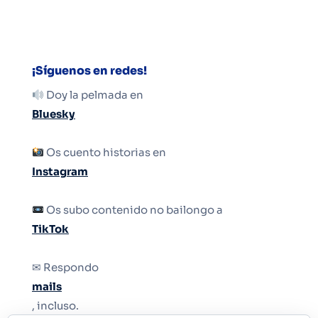
¡Síguenos en redes!
Doy la pelmada en
Bluesky
Os cuento historias en
Instagram
Os subo contenido no bailongo a
TikTok
✉ Respondo
mails
, incluso.