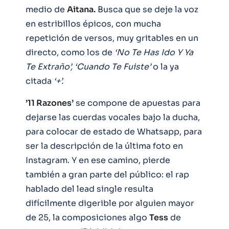
medio de
Aitana.
Busca que se deje la voz
en estribillos épicos, con mucha
repetición de versos, muy gritables en un
directo, como los de
‘No Te Has Ido Y Ya
Te Extraño’, ‘Cuando Te Fuiste’
o la ya
citada
‘+’.
’11 Razones’
se compone de apuestas para
dejarse las cuerdas vocales bajo la ducha,
para colocar de estado de Whatsapp, para
ser la descripción de la última foto en
Instagram. Y en ese camino, pierde
también a gran parte del público: el rap
hablado del lead single resulta
difícilmente digerible por alguien mayor
de 25, la composiciones algo
Tess
de