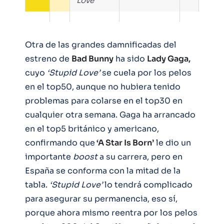
Love
Otra de las grandes damnificadas del
estreno de
Bad Bunny
ha sido
Lady Gaga,
cuyo
‘Stupid Love’
se cuela por los pelos
en el top50, aunque no hubiera tenido
problemas para colarse en el top30 en
cualquier otra semana. Gaga ha arrancado
en el top5 británico y americano,
confirmando que
‘A Star Is Born’
le dio un
importante
boost
a su carrera, pero en
España se conforma con la mitad de la
tabla.
‘Stupid Love’
lo tendrá complicado
para asegurar su permanencia, eso sí,
porque ahora mismo reentra por los pelos