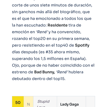
corte de unos siete minutos de duración,
sin ganchos más allá del biográfico, que
es el que ha emocionado a todos los que
la han escuchado:
Residente
tira de
emoción en
‘René’
y ha convencido,
rozando el top20 en su primera semana,
pero resistiendo en el top40 de
Spotify
días después (es #35 ahora mismo,
superando los 1,5 millones en España).
Ojo, porque de no haber coincidido con el
estreno de
Bad Bunny,
‘René’
hubiera
debutado dentro del top15.
Stupid
50
N
Lady Gaga