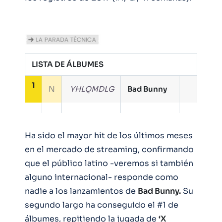
LISTA DE ÁLBUMES
1
N
YHLQMDLG
Bad Bunny
Ha sido el mayor hit de los últimos meses
en el mercado de streaming, confirmando
que el público latino -veremos si también
alguno internacional- responde como
nadie a los lanzamientos de
Bad Bunny.
Su
segundo largo ha conseguido el #1 de
álbumes, repitiendo la jugada de
‘X