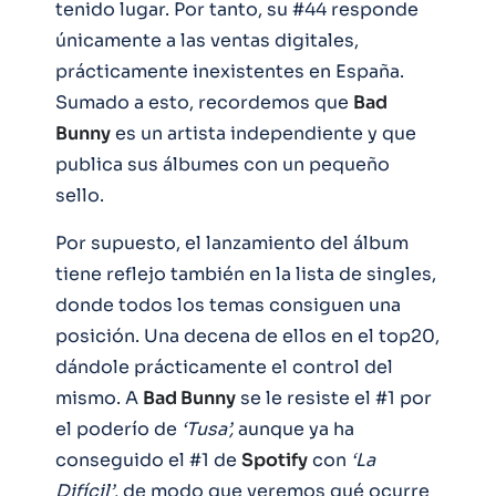
tenido lugar. Por tanto, su #44 responde
únicamente a las ventas digitales,
prácticamente inexistentes en España.
Sumado a esto, recordemos que
Bad
Bunny
es un artista independiente y que
publica sus álbumes con un pequeño
sello.
Por supuesto, el lanzamiento del álbum
tiene reflejo también en la lista de singles,
donde todos los temas consiguen una
posición. Una decena de ellos en el top20,
dándole prácticamente el control del
mismo. A
Bad Bunny
se le resiste el #1 por
el poderío de
‘Tusa’,
aunque ya ha
conseguido el #1 de
Spotify
con
‘La
Difícil’
, de modo que veremos qué ocurre