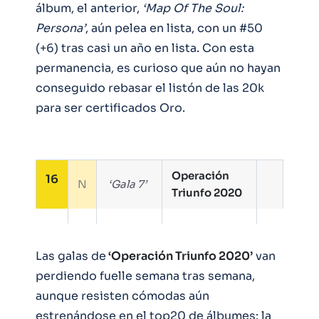
álbum, el anterior,
‘Map Of The Soul:
Persona’
, aún pelea en lista, con un #50
(+6) tras casi un año en lista. Con esta
permanencia, es curioso que aún no hayan
conseguido rebasar el listón de las 20k
para ser certificados Oro.
Operación
16
N
‘Gala 7’
Triunfo 2020
Las galas de
‘Operación Triunfo 2020’
van
perdiendo fuelle semana tras semana,
aunque resisten cómodas aún
estrenándose en el top20 de álbumes: la