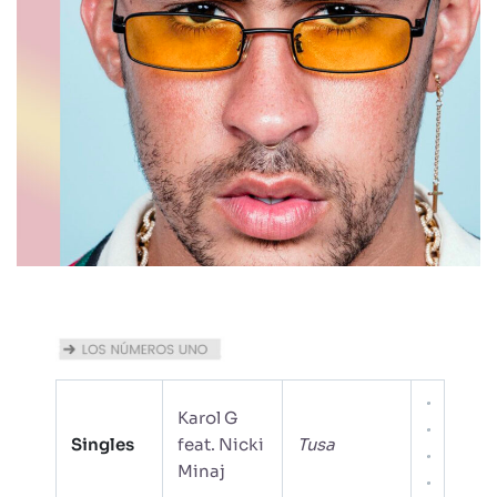
Karol G
Singles
feat. Nicki
Tusa
Minaj