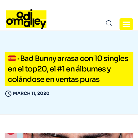
· Bad Bunny arrasa con 10 singles
en el top20, el #1 en álbumes y
colándose en ventas puras
MARCH 11, 2020