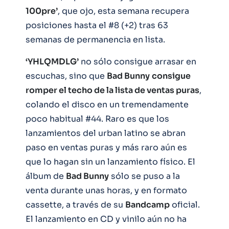
100pre’
, que ojo, esta semana recupera
posiciones hasta el #8 (+2) tras 63
semanas de permanencia en lista.
‘YHLQMDLG’
no sólo consigue arrasar en
escuchas, sino que
Bad Bunny
consigue
romper el techo de la lista de ventas puras
,
colando el disco en un tremendamente
poco habitual #44. Raro es que los
lanzamientos del urban latino se abran
paso en ventas puras y más raro aún es
que lo hagan sin un lanzamiento físico. El
álbum de
Bad Bunny
sólo se puso a la
venta durante unas horas, y en formato
cassette, a través de su
Bandcamp
oficial.
El lanzamiento en CD y vinilo aún no ha