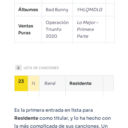
Álbumes
Bad Bunny
YHLQMDLG
Operación
Lo Mejor –
Ventas
Triunfo
Primera
Puras
2020
Parte
23
N
René
Residente
Es la primera entrada en lista para
Residente
como titular, y lo ha hecho con
la más complicada de sus canciones. Un