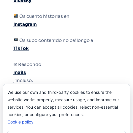
Bluesky
Os cuento historias en
Instagram
Os subo contenido no bailongo a
TikTok
✉ Respondo
mails
, incluso.
We use our own and third-party cookies to ensure the
Y si una persona no puede tener teléfono, que
website works properly, measure usage, and improve our
le quiten el teléfono.
services. You can accept all cookies, reject non-essential
cookies, or configure your preferences.
Cookie policy