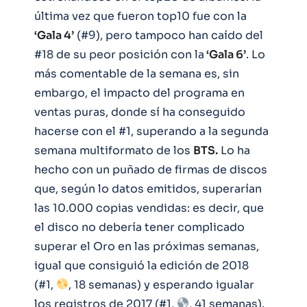
última vez que fueron top10 fue con la
‘Gala 4’
(#9), pero tampoco han caído del
#18 de su peor posición con la
‘Gala 6’
. Lo
más comentable de la semana es, sin
embargo, el impacto del programa en
ventas puras, donde sí ha conseguido
hacerse con el #1, superando a la segunda
semana multiformato de los
BTS.
Lo ha
hecho con un puñado de firmas de discos
que, según lo datos emitidos, superarían
las 10.000 copias vendidas: es decir, que
el disco no debería tener complicado
superar el Oro en las próximas semanas,
igual que consiguió la edición de 2018
(#1,
, 18 semanas) y esperando igualar
los registros de 2017 (#1,
, 41 semanas).