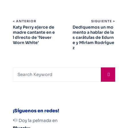
< ANTERIOR
SIGUIENTE >
Katy Perry ejerce de
Dediquemos un mo
madre cantante en e
mento a hablar de la
l directo de ‘Never
s carátulas de Edurn
Worn White’
e y Miriam Rodrígue
z
¡Síguenos en redes!
Doy la pelmada en