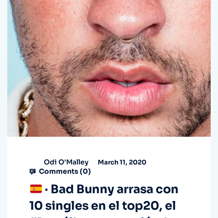
Odi O'Malley
March 11, 2020
Comments (
0
)
· Bad Bunny arrasa con
10 singles en el top20, el