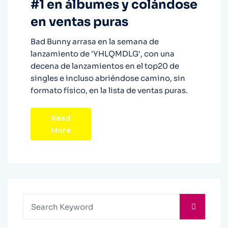
#1 en álbumes y colándose
en ventas puras
Bad Bunny arrasa en la semana de
lanzamiento de 'YHLQMDLG', con una
decena de lanzamientos en el top20 de
singles e incluso abriéndose camino, sin
formato físico, en la lista de ventas puras.
Read
More