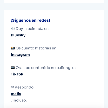
¡Síguenos en redes!
Doy la pelmada en
Bluesky
Os cuento historias en
Instagram
Os subo contenido no bailongo a
TikTok
✉ Respondo
mails
, incluso.