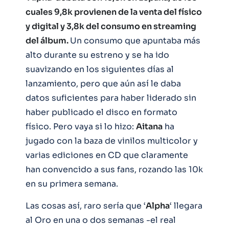
cuales 9,8k provienen de la venta del físico
y digital y 3,8k del consumo en streaming
del álbum.
Un consumo que apuntaba más
alto durante su estreno y se ha ido
suavizando en los siguientes días al
lanzamiento, pero que aún así le daba
datos suficientes para haber liderado sin
haber publicado el disco en formato
físico. Pero vaya si lo hizo:
Aitana
ha
jugado con la baza de vinilos multicolor y
varias ediciones en CD que claramente
han convencido a sus fans, rozando las 10k
en su primera semana.
Las cosas así, raro sería que ‘
Alpha
‘ llegara
al Oro en una o dos semanas -el real