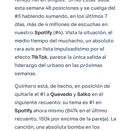
esta semana 48 posiciones y se cuelga del
#3 habiendo sumando, en los últimos 7
días, más de 4 millones de escuchas en
nuestro
Spotify
(#4). Vista la situación, el
medio tiempo del muchacho, un absoluto
rara avis en lista impulsadísimo por el
efecto
TikTok
, parece la única salida al
liderazgo del urbano en las próximas
semanas.
Quintero está, de hecho, en posición de
quitarle el #1 a
Quevedo
y
Saiko
en el
siguiente recuento: su tema es #1 en
Spotify
ahora mismo (847k en el último
recuento, 150k por encima de la pareja). La
canción, una absoluta bomba en los