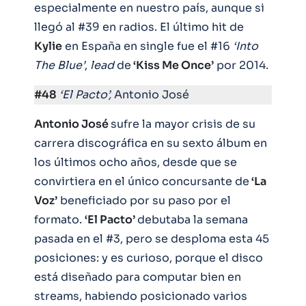
especialmente en nuestro país, aunque si
llegó al #39 en radios. El último hit de
Kylie
en España en single fue el #16
‘Into
The Blue’
,
lead
de
‘Kiss Me Once’
por 2014.
#48
‘El Pacto’,
Antonio José
Antonio José
sufre la mayor crisis de su
carrera discográfica en su sexto álbum en
los últimos ocho años, desde que se
convirtiera en el único concursante de
‘La
Voz’
beneficiado por su paso por el
formato.
‘El Pacto’
debutaba la semana
pasada en el #3, pero se desploma esta 45
posiciones: y es curioso, porque el disco
está diseñado para computar bien en
streams, habiendo posicionado varios