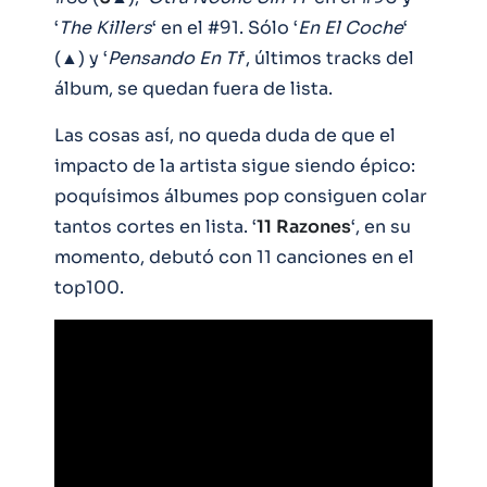
‘
The Killers
‘ en el #91. Sólo ‘
En El Coche
‘
(▲) y ‘
Pensando En Ti
‘, últimos tracks del
álbum, se quedan fuera de lista.
Las cosas así, no queda duda de que el
impacto de la artista sigue siendo épico:
poquísimos álbumes pop consiguen colar
tantos cortes en lista. ‘
11
Razones
‘, en su
momento, debutó con 11 canciones en el
top100.