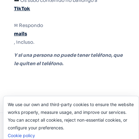
Os subo contenido no bailongo a
TikTok
✉ Respondo
mails
, incluso.
Y si una persona no puede tener teléfono, que
le quiten el teléfono.
We use our own and third-party cookies to ensure the website
works properly, measure usage, and improve our services.
You can accept all cookies, reject non-essential cookies, or
Odi O'Malley © 2016-2025. Todos Los Derechos
configure your preferences.
Reservados.
Cookie policy