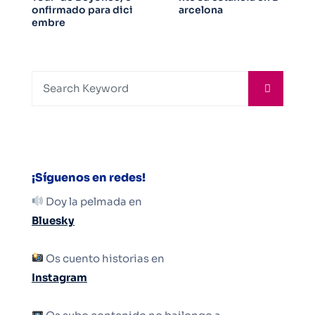
onfirmado para dici
arcelona
embre
¡Síguenos en redes!
Doy la pelmada en
Bluesky
Os cuento historias en
Instagram