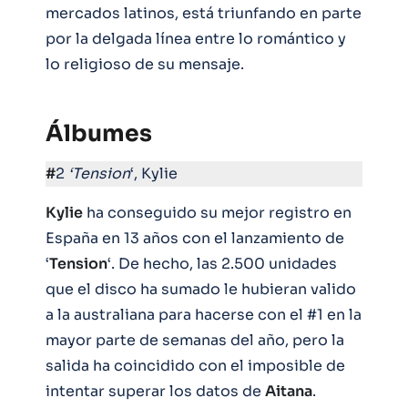
mercados latinos, está triunfando en parte
por la delgada línea entre lo romántico y
lo religioso de su mensaje.
Álbumes
#
2
‘Tension
‘, Kylie
Kylie
ha conseguido su mejor registro en
España en 13 años con el lanzamiento de
‘
Tension
‘. De hecho, las 2.500 unidades
que el disco ha sumado le hubieran valido
a la australiana para hacerse con el #1 en la
mayor parte de semanas del año, pero la
salida ha coincidido con el imposible de
intentar superar los datos de
Aitana
.