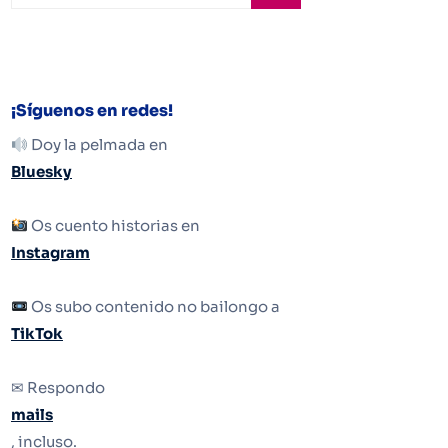
¡Síguenos en redes!
Doy la pelmada en
Bluesky
Os cuento historias en
Instagram
Os subo contenido no bailongo a
TikTok
✉ Respondo
mails
, incluso.