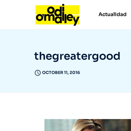
Actualidad
thegreatergood
OCTOBER 11, 2016