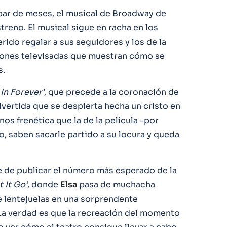
 par de meses, el musical de Broadway de
reno. El musical sigue en racha en los
rido regalar a sus seguidores y los de la
ciones televisadas que muestran cómo se
s.
 In Forever’
, que precede a la coronación de
vertida que se despierta hecha un cristo en
os frenética que la de la película -por
o, saben sacarle partido a su locura y queda
le de publicar el número más esperado de la
t It Go’
, donde
Elsa
pasa de muchacha
e lentejuelas en una sorprendente
La verdad es que la recreación del momento