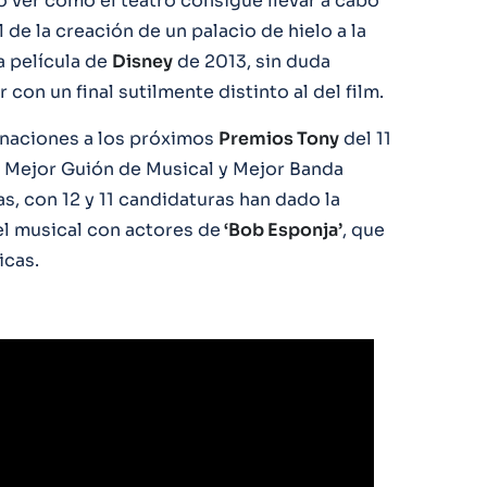
o ver cómo el teatro consigue llevar a cabo
e la creación de un palacio de hielo a la
la película de
Disney
de 2013, sin duda
r con un final sutilmente distinto al del film.
naciones a los próximos
Premios Tony
del 11
l, Mejor Guión de Musical y Mejor Banda
, con 12 y 11 candidaturas han dado la
el musical con actores de
‘Bob Esponja’
, que
icas.