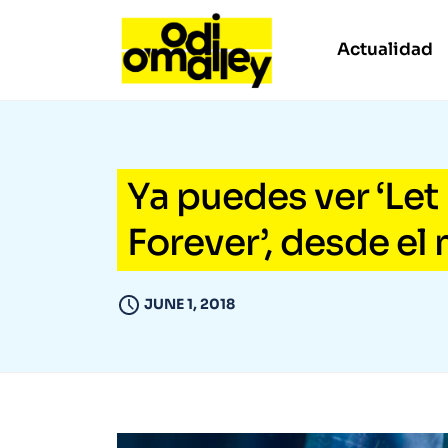
Actualidad
Ya puedes ver ‘Let I
Forever’, desde el 
JUNE 1, 2018