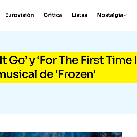
Eurovisión
Crítica
Listas
Nostalgia
t Go’ y ‘For The First Time 
musical de ‘Frozen’