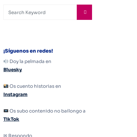
¡Síguenos en redes!
Doy la pelmada en
Bluesky
Os cuento historias en
Instagram
Os subo contenido no bailongo a
TikTok
✉ Respondo