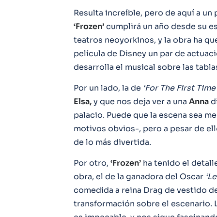
Resulta increíble, pero de aquí a un
‘Frozen’
cumplirá un año desde su est
teatros neoyorkinos, y la obra ha que
película de Disney un par de actua
desarrolla el musical sobre las tabla
Por un lado, la de
‘For The First Time
Elsa,
y que nos deja ver a una
Anna
di
palacio. Puede que la escena sea men
motivos obvios-, pero a pesar de ell
de lo más divertida.
Por otro,
‘Frozen’
ha tenido el detal
obra, el de la ganadora del Oscar
‘Le
comedida a reina Drag de vestido d
transformación sobre el escenario. 