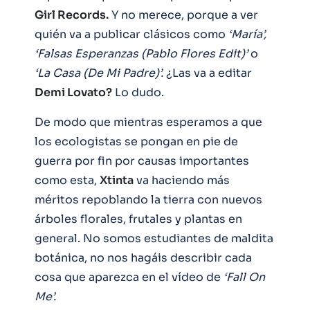
Girl Records.
Y no merece, porque a ver
quién va a publicar clásicos como
‘María’,
‘Falsas Esperanzas (Pablo Flores Edit)’
o
‘La Casa (De Mi Padre)’.
¿Las va a editar
Demi Lovato?
Lo dudo.
De modo que mientras esperamos a que
los ecologistas se pongan en pie de
guerra por fin por causas importantes
como esta,
Xtinta
va haciendo más
méritos repoblando la tierra con nuevos
árboles florales, frutales y plantas en
general. No somos estudiantes de maldita
botánica, no nos hagáis describir cada
cosa que aparezca en el vídeo de
‘Fall On
Me’.