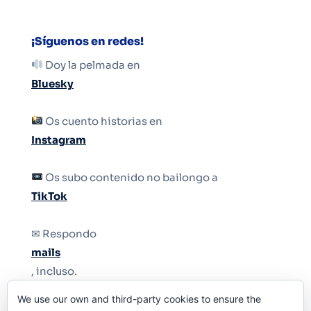
¡Síguenos en redes!
Doy la pelmada en
Bluesky
Os cuento historias en
Instagram
Os subo contenido no bailongo a
TikTok
✉ Respondo
mails
, incluso.
We use our own and third-party cookies to ensure the
Y si una persona no puede tener teléfono, que