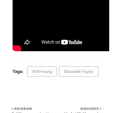
Tags:
Will Young
Elizabeth Taylor
< ANTERIOR
SIGUIENTE >