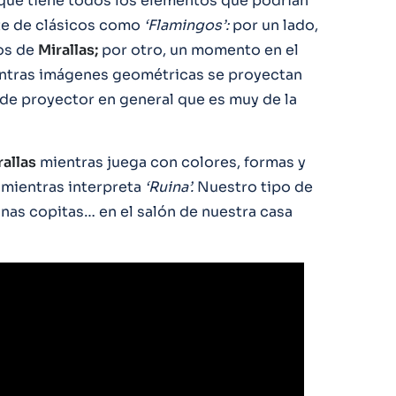
rque tiene todos los elementos que podrían
ante de clásicos como
‘Flamingos’:
por un lado,
jos de
Mirallas;
por otro, un momento en el
mientras imágenes geométricas se proyectan
o de proyector en general que es muy de la
rallas
mientras juega con colores, formas y
mientras interpreta
‘Ruina’.
Nuestro tipo de
nas copitas… en el salón de nuestra casa