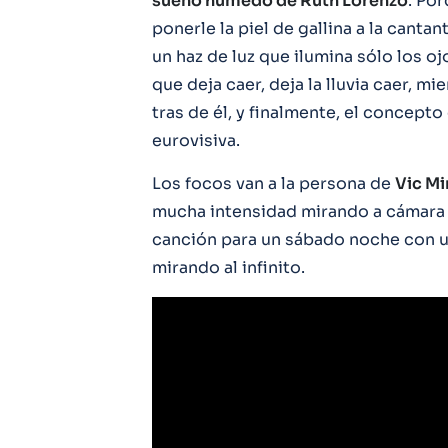
sueño húmedo de Ruth Lorenzo
. Po
ponerle la piel de gallina a la cant
un haz de luz que ilumina sólo los o
que deja caer, deja la lluvia caer, 
tras de él, y finalmente, el concept
eurovisiva.
Los focos van a la persona de
Vic Mi
mucha intensidad mirando a cámara 
canción para un sábado noche con u
mirando al infinito.