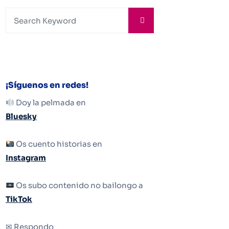
¡Síguenos en redes!
Doy la pelmada en
Bluesky
Os cuento historias en
Instagram
Os subo contenido no bailongo a
TikTok
✉ Respondo