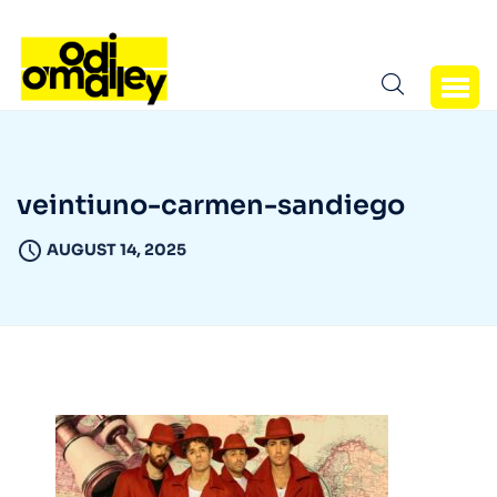
veintiuno-carmen-sandiego
AUGUST 14, 2025