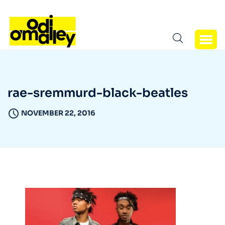
rae-sremmurd-black-beatles
NOVEMBER 22, 2016