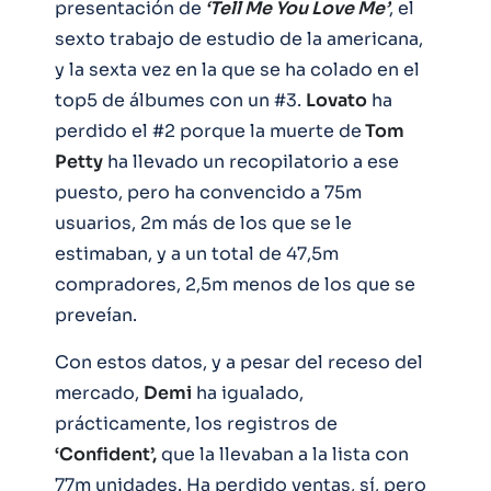
presentación de
‘Tell Me You Love Me’
, el
sexto trabajo de estudio de la americana,
y la sexta vez en la que se ha colado en el
top5 de álbumes con un #3.
Lovato
ha
perdido el #2 porque la muerte de
Tom
Petty
ha llevado un recopilatorio a ese
puesto, pero ha convencido a 75m
usuarios, 2m más de los que se le
estimaban, y a un total de 47,5m
compradores, 2,5m menos de los que se
preveían.
Con estos datos, y a pesar del receso del
mercado,
Demi
ha igualado,
prácticamente, los registros de
‘Confident’,
que la llevaban a la lista con
77m unidades. Ha perdido ventas, sí, pero