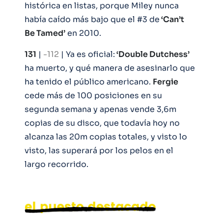
histórica en listas, porque Miley nunca
había caído más bajo que el #3 de
‘Can’t
Be Tamed’
en 2010.
131
|
-112
| Ya es oficial:
‘Double Dutchess’
ha muerto, y qué manera de asesinarlo que
ha tenido el público americano.
Fergie
cede más de 100 posiciones en su
segunda semana y apenas vende 3,6m
copias de su disco, que todavía hoy no
alcanza las 20m copias totales, y visto lo
visto, las superará por los pelos en el
largo recorrido.