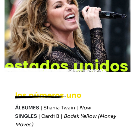
ÁLBUMES
| Shania Twain |
Now
SINGLES
| Cardi B |
Bodak Yellow (Money
Moves)