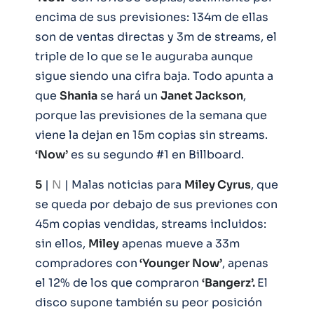
encima de sus previsiones: 134m de ellas
son de ventas directas y 3m de streams, el
triple de lo que se le auguraba aunque
sigue siendo una cifra baja. Todo apunta a
que
Shania
se hará un
Janet Jackson
,
porque las previsiones de la semana que
viene la dejan en 15m copias sin streams.
‘Now’
es su segundo #1 en Billboard.
5
|
N
| Malas noticias para
Miley Cyrus
, que
se queda por debajo de sus previones con
45m copias vendidas, streams incluidos:
sin ellos,
Miley
apenas mueve a 33m
compradores con
‘Younger Now’
, apenas
el 12% de los que compraron
‘Bangerz’.
El
disco supone también su peor posición