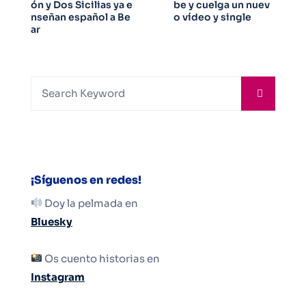
ón y Dos Sicilias ya e
be y cuelga un nuev
nseñan español a Be
o vídeo y single
ar
¡Síguenos en redes!
Doy la pelmada en
Bluesky
Os cuento historias en
Instagram