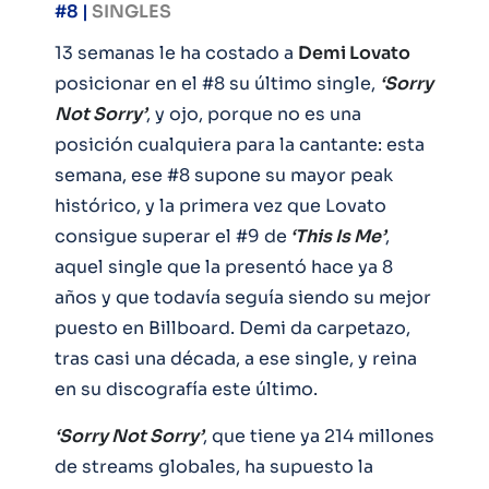
#8 |
SINGLES
13 semanas le ha costado a
Demi Lovato
posicionar en el #8 su último single,
‘Sorry
Not Sorry’
, y ojo, porque no es una
posición cualquiera para la cantante: esta
semana, ese #8 supone su mayor peak
histórico, y la primera vez que Lovato
consigue superar el #9 de
‘This Is Me’
,
aquel single que la presentó hace ya 8
años y que todavía seguía siendo su mejor
puesto en Billboard. Demi da carpetazo,
tras casi una década, a ese single, y reina
en su discografía este último.
‘Sorry Not Sorry’
, que tiene ya 214 millones
de streams globales, ha supuesto la