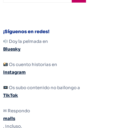
¡Síguenos en redes!
Doy la pelmada en
Bluesky
Os cuento historias en
Instagram
Os subo contenido no bailongo a
TikTok
✉ Respondo
mails
, incluso.