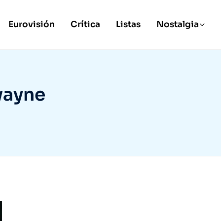
Eurovisión
Crítica
Listas
Nostalgia
wayne