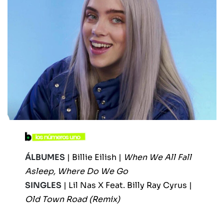
ÁLBUMES
|
Billie Eilish |
When We All Fall
Asleep, Where Do We Go
SINGLES
| Lil Nas X Feat. Billy Ray Cyrus |
Old Town Road (Remix)