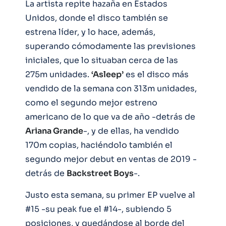
La artista repite hazaña en Estados
Unidos, donde el disco también se
estrena líder, y lo hace, además,
superando cómodamente las previsiones
iniciales, que lo situaban cerca de las
275m unidades.
‘Asleep’
es el disco más
vendido de la semana con 313m unidades,
como el segundo mejor estreno
americano de lo que va de año -detrás de
Ariana Grande
-, y de ellas, ha vendido
170m copias, haciéndolo también el
segundo mejor debut en ventas de 2019 -
detrás de
Backstreet Boys
-.
Justo esta semana, su primer EP vuelve al
#15 -su peak fue el #14-, subiendo 5
posiciones, y quedándose al borde del