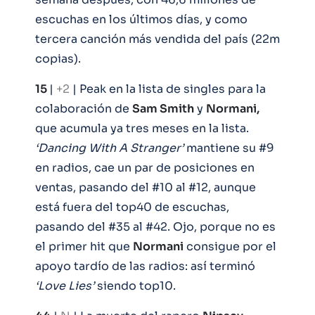
escuchas en los últimos días, y como
tercera canción más vendida del país (22m
copias).
15
|
+2
| Peak en la lista de singles para la
colaboración de
Sam Smith
y
Normani,
que acumula ya tres meses en la lista.
‘Dancing With A Stranger’
mantiene su #9
en radios, cae un par de posiciones en
ventas, pasando del #10 al #12, aunque
está fuera del top40 de escuchas,
pasando del #35 al #42. Ojo, porque no es
el primer hit que
Normani
consigue por el
apoyo tardío de las radios: así terminó
‘Love Lies’
siendo top10.