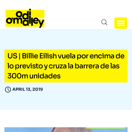
US | Billie Eilish vuela por encima de
lo previsto y cruza la barrera de las
300m unidades
APRIL 13, 2019