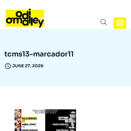
tcms13-marcador11
JUNE 27, 2026