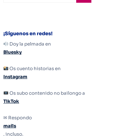
¡Síguenos en redes!
Doy la pelmada en
Bluesky
Os cuento historias en
Instagram
Os subo contenido no bailongo a
TikTok
✉ Respondo
mails
, incluso.