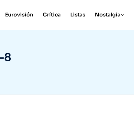
Eurovisión
Crítica
Listas
Nostalgia
-8