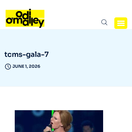
tcms-gala-7
JUNE 1, 2026