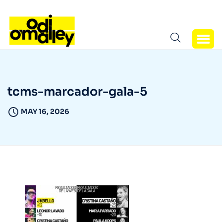
tcms-marcador-gala-5
MAY 16, 2026