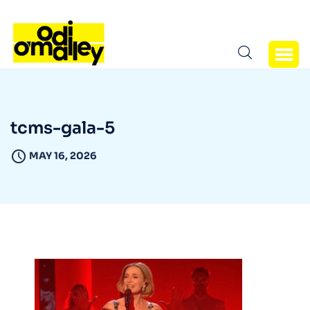
tcms-gala-5
MAY 16, 2026