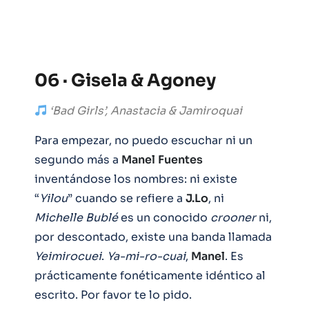
06 · Gisela & Agoney
‘Bad Girls’, Anastacia & Jamiroquai
Para empezar, no puedo escuchar ni un
segundo más a
Manel
Fuentes
inventándose los nombres: ni existe
“
Yilou
” cuando se refiere a
J.Lo
, ni
Michelle Bublé
es un conocido
crooner
ni,
por descontado, existe una banda llamada
Yeimirocuei
.
Ya-mi-ro-cuai
,
Manel
. Es
prácticamente fonéticamente idéntico al
escrito. Por favor te lo pido.