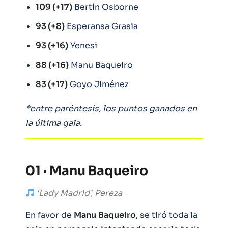
109 (+17)
Bertín Osborne
93 (+8)
Esperansa Grasia
93 (+16)
Yenesi
88 (+16)
Manu Baqueiro
83 (+17)
Goyo Jiménez
*entre paréntesis, los puntos ganados en
la última gala.
01 · Manu Baqueiro
‘Lady Madrid’, Pereza
En favor de
Manu
Baqueiro
, se tiró toda la