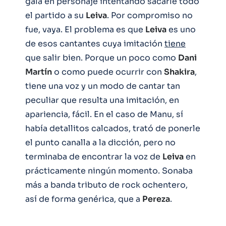
gala en personaje intentando sacarle todo
el partido a su
Leiva
. Por compromiso no
fue, vaya. El problema es que
Leiva
es uno
de esos cantantes cuya imitación
tiene
que salir bien. Porque un poco como
Dani
Martín
o como puede ocurrir con
Shakira
,
tiene una voz y un modo de cantar tan
peculiar que resulta una imitación, en
apariencia, fácil. En el caso de Manu, sí
había detallitos calcados, trató de ponerle
el punto canalla a la dicción, pero no
terminaba de encontrar la voz de
Leiva
en
prácticamente ningún momento. Sonaba
más a banda tributo de rock ochentero,
así de forma genérica, que a
Pereza
.