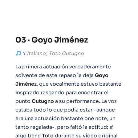
03 · Goyo Jiménez
‘L’Italiano’, Toto Cutugno
La primera actuación verdaderamente
solvente de este repaso la deja
Goyo
Jiménez
, que vocalmente estuvo bastante
inspirado rasgando para encontrar el
punto
Cutugno
a su performance. La voz
estaba todo lo que podía estar -aunque
era una actuación bastante one note, un
tanto regalada-, pero faltó la actitud: si
algo tiene
Toto
durante su vídeo original