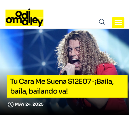
Tu Cara Me Suena S12E07 · ¡Baila,
baila, bailando va!
MAY 24, 2025