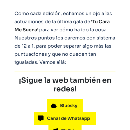
Como cada edición, echamos un ojo a las
actuaciones de la última gala de
‘Tu Cara
Me Suena’
para ver cómo ha ido la cosa.
Nuestros puntos los daremos con sistema
de 12 a 1, para poder separar algo más las
puntuaciones y que no queden tan
igualadas. Vamos allá:
¡Sigue la web también en
redes!
Bluesky
Canal de Whatsapp