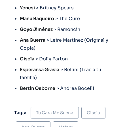
Yenesi
> Britney Spears
Manu Baqueiro
> The Cure
Goyo Jiménez
> Ramoncín
Ana Guerra
> Leire Martínez (Original y
Copia)
Gisela
> Dolly Parton
Esperansa Grasia
> Bellini (Trae a tu
familia)
Bertín Osborne
> Andrea Bocelli
Tags:
Tu Cara Me Suena
Gisela