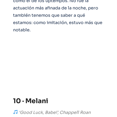
como el de los uptempos. No fue la
actuación más afinada de la noche, pero
también tenemos que saber a qué
estamos: como imitación, estuvo más que
notable.
10 · Melani
‘Good Luck, Babe!’, Chappell Roan