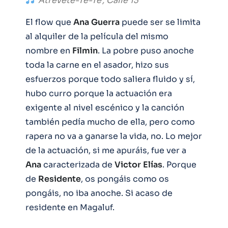
‘Atrévete-Te-Te’, Calle 13
El flow que
Ana
Guerra
puede ser se limita
al alquiler de la película del mismo
nombre en
Filmin
. La pobre puso anoche
toda la carne en el asador, hizo sus
esfuerzos porque todo saliera fluido y sí,
hubo curro porque la actuación era
exigente al nivel escénico y la canción
también pedía mucho de ella, pero como
rapera no va a ganarse la vida, no. Lo mejor
de la actuación, si me apuráis, fue ver a
Ana
caracterizada de
Victor
Elías
. Porque
de
Residente
, os pongáis como os
pongáis, no iba anoche. Si acaso de
residente en Magaluf.