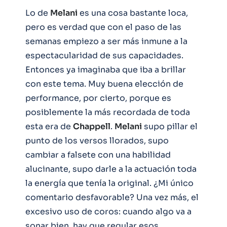
Lo de
Melani
es una cosa bastante loca,
pero es verdad que con el paso de las
semanas empiezo a ser más inmune a la
espectacularidad de sus capacidades.
Entonces ya imaginaba que iba a brillar
con este tema. Muy buena elección de
performance, por cierto, porque es
posiblemente la más recordada de toda
esta era de
Chappell
.
Melani
supo pillar el
punto de los versos llorados, supo
cambiar a falsete con una habilidad
alucinante, supo darle a la actuación toda
la energía que tenía la original. ¿Mi único
comentario desfavorable? Una vez más, el
excesivo uso de coros: cuando algo va a
sonar bien, hay que regular esos