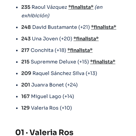
235
Raoul Vázquez
*finalista*
(en
exhibición)
248
David Bustamante (+21)
*finalista*
243
Una Joven (+20)
*finalista*
217
Conchita (+18)
*finalista*
215
Supremme Deluxe (+15)
*finalista*
209
Raquel Sánchez Silva (+13)
201
Juanra Bonet (+24)
167
Miguel Lago (+14)
129
Valeria Ros (+10)
01 · Valeria Ros