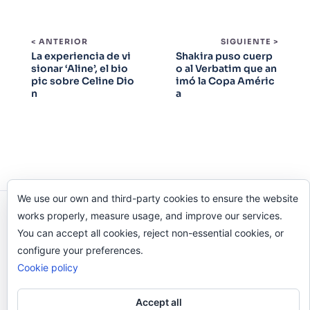
< ANTERIOR
SIGUIENTE >
La experiencia de vi
Shakira puso cuerp
sionar ‘Aline’, el bio
o al Verbatim que an
pic sobre Celine Dio
imó la Copa Améric
n
a
We use our own and third-party cookies to ensure the website
Odi O'Malley © 2016-2025. Todos Los Derechos
works properly, measure usage, and improve our services.
Reservados.
You can accept all cookies, reject non-essential cookies, or
configure your preferences.
Cookie policy
Accept all