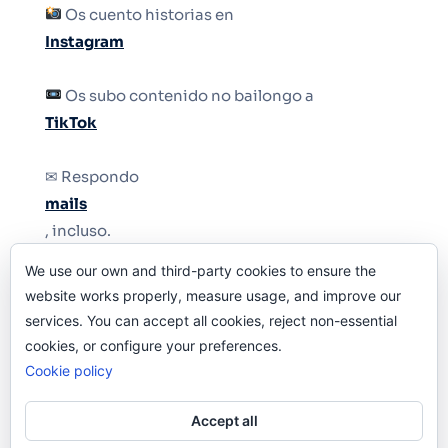
Os cuento historias en
Instagram
Os subo contenido no bailongo a
TikTok
✉ Respondo
mails
, incluso.
We use our own and third-party cookies to ensure the
Y si una persona no puede tener teléfono, que
website works properly, measure usage, and improve our
le quiten el teléfono.
services. You can accept all cookies, reject non-essential
cookies, or configure your preferences.
Cookie policy
Accept all