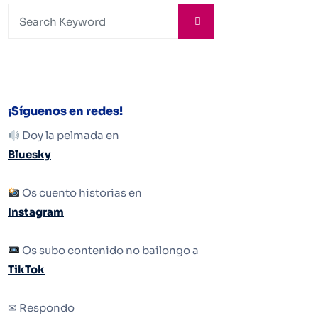
¡Síguenos en redes!
Doy la pelmada en
Bluesky
Os cuento historias en
Instagram
Os subo contenido no bailongo a
TikTok
✉ Respondo