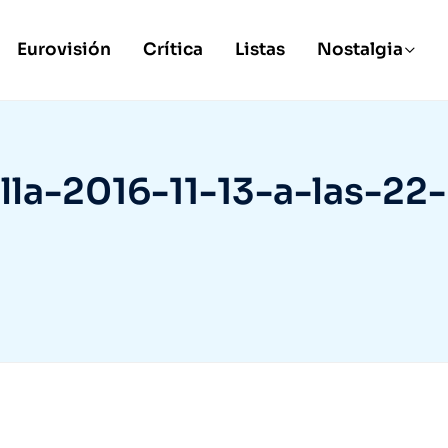
Eurovisión
Crítica
Listas
Nostalgia
la-2016-11-13-a-las-22-