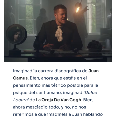
Imaginad la carrera discográfica de
Juan
Camus
. Bien, ahora que estáis en el
pensamiento más tétrico posible para la
psique del ser humano, imaginad
‘Dulce
Locura’
de
La Oreja De Van Gogh
. Bien,
ahora mezcladlo todo, y no, no nos
referimos a que imaginéis a Juan hablando