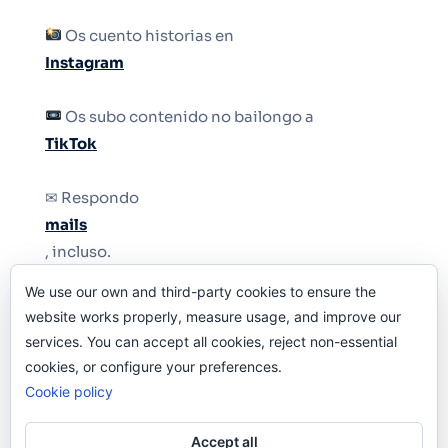
Os cuento historias en
Instagram
Os subo contenido no bailongo a
TikTok
✉ Respondo
mails
, incluso.
We use our own and third-party cookies to ensure the
Y si una persona no puede tener teléfono, que
website works properly, measure usage, and improve our
le quiten el teléfono.
services. You can accept all cookies, reject non-essential
cookies, or configure your preferences.
Cookie policy
Accept all