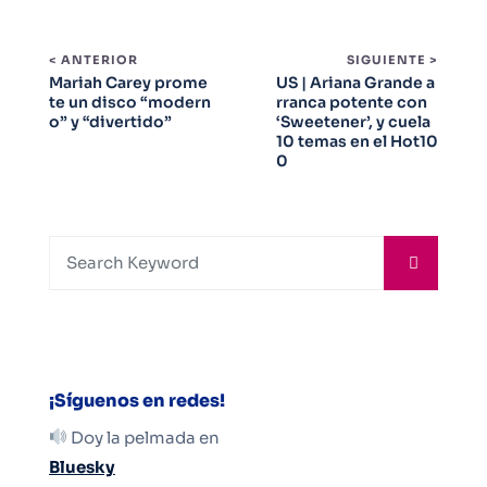
< ANTERIOR
SIGUIENTE >
Mariah Carey prome
US | Ariana Grande a
te un disco “modern
rranca potente con
o” y “divertido”
‘Sweetener’, y cuela
10 temas en el Hot10
0
¡Síguenos en redes!
Doy la pelmada en
Bluesky