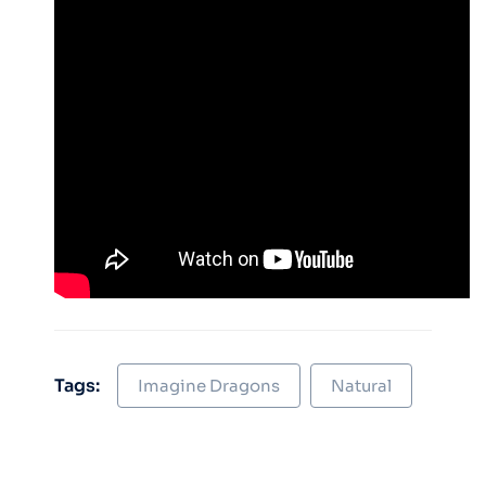
Tags:
Imagine Dragons
Natural