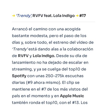
➜
‘Trendy’,
RVFV feat. Lola Indigo
➜
#17
Arrancó el camino con una acogida
bastante modesta, pero el paso de los
días y, sobre todo, el estreno del vídeo de
‘Trendy’
está dando alas a la colaboración
de
RVFV
y
Lola Indigo.
Desde su día de
lanzamiento no ha dejado de escalar en
streaming, y ya se cuelga del top10 de
Spotify
con unas 250-275k escuchas
diarias (#9 ahora mismo). El clip se
mantiene en el #7 de los más vistos del
país en el momento y en
Apple Music
también ronda el top10, con el #13. Los