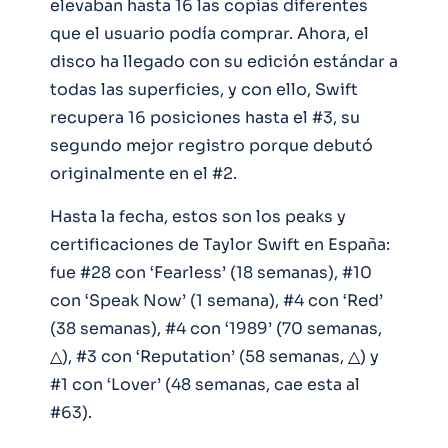
elevaban hasta 16 las copias diferentes
que el usuario podía comprar. Ahora, el
disco ha llegado con su edición estándar a
todas las superficies, y con ello, Swift
recupera 16 posiciones hasta el #3, su
segundo mejor registro porque debutó
originalmente en el #2.
Hasta la fecha, estos son los peaks y
certificaciones de Taylor Swift en España:
fue #28 con ‘Fearless’ (18 semanas), #10
con ‘Speak Now’ (1 semana), #4 con ‘Red’
(38 semanas), #4 con ‘1989’ (70 semanas,
△
), #3 con ‘Reputation’ (58 semanas,
△
) y
#1 con ‘Lover’ (48 semanas, cae esta al
#63).