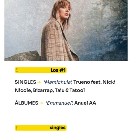
SINGLES
➜
‘Mamichula’,
Trueno feat. Nicki
Nicole, Bizarrap, Taiu & Tatool
ÁLBUMES
➜
‘Emmanuel’,
Anuel AA