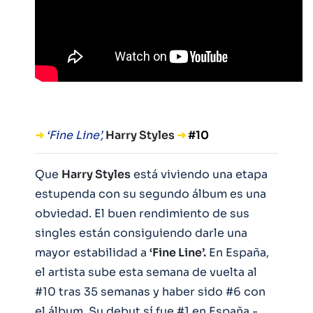
➜
‘Fine Line’,
Harry Styles
➜
#10
Que
Harry Styles
está viviendo una etapa
estupenda con su segundo álbum es una
obviedad. El buen rendimiento de sus
singles están consiguiendo darle una
mayor estabilidad a
‘Fine Line’.
En España,
el artista sube esta semana de vuelta al
#10 tras 35 semanas y haber sido #6 con
el álbum. Su debut sí fue #1 en España -