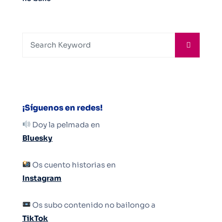
¡Síguenos en redes!
Doy la pelmada en
Bluesky
Os cuento historias en
Instagram
Os subo contenido no bailongo a
TikTok