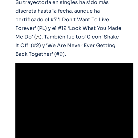
Su trayectoria en singles ha sido más
discreta hasta la fecha, aunque ha
certificado el #7 ‘I Don’t Want To Live
Forever’ (PL) y el #12 ‘Look What You Made
Me Do’ (
△
). También fue top10 con ‘Shake
It Off’ (#2) y ‘We Are Never Ever Getting
Back Together’ (#9).