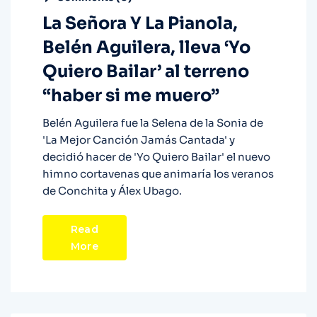
La Señora Y La Pianola,
Belén Aguilera, lleva ‘Yo
Quiero Bailar’ al terreno
“haber si me muero”
Belén Aguilera fue la Selena de la Sonia de
'La Mejor Canción Jamás Cantada' y
decidió hacer de 'Yo Quiero Bailar' el nuevo
himno cortavenas que animaría los veranos
de Conchita y Álex Ubago.
Read
More