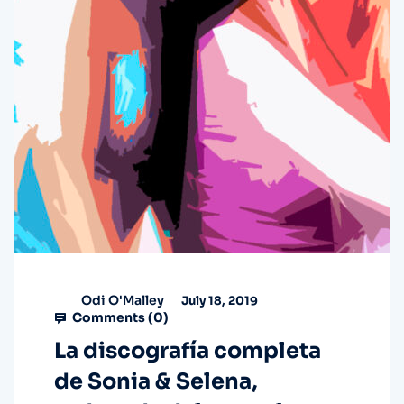
Odi O'Malley
July 18, 2019
Comments (
0
)
La discografía completa
de Sonia & Selena,