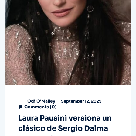
Odi O'Malley
September 12, 2025
Comments (
0
)
Laura Pausini versiona un
clásico de Sergio Dalma