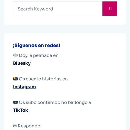
¡Síguenos en redes!
Doy la pelmada en
Bluesky
Os cuento historias en
Instagram
Os subo contenido no bailongo a
TikTok
✉ Respondo