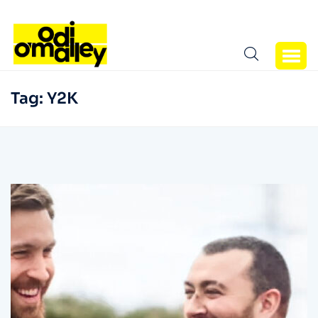
Tag:
Y2K