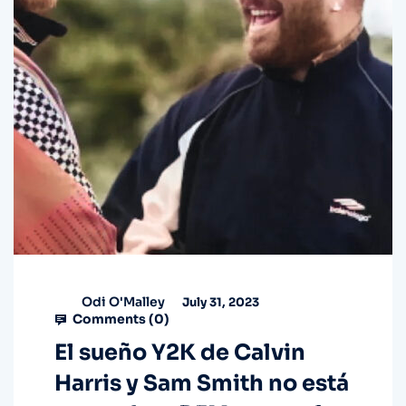
Odi O'Malley
July 31, 2023
Comments (
0
)
El sueño Y2K de Calvin
Harris y Sam Smith no está