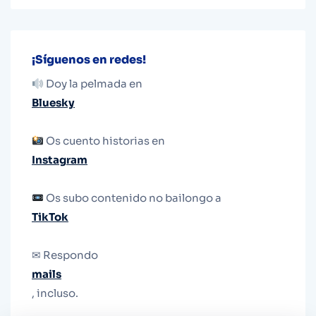
¡Síguenos en redes!
Doy la pelmada en
Bluesky
Os cuento historias en
Instagram
Os subo contenido no bailongo a
TikTok
✉ Respondo
mails
, incluso.