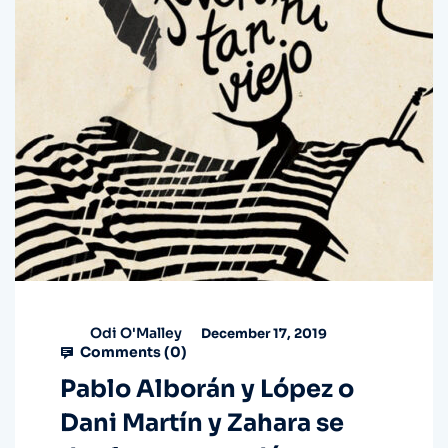
Odi O'Malley
December 17, 2019
Comments (
0
)
Pablo Alborán y López o
Dani Martín y Zahara se