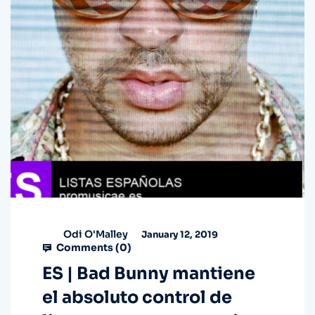
Odi O'Malley
January 12, 2019
Comments (
0
)
ES | Bad Bunny mantiene
el absoluto control de