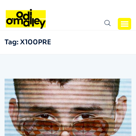
Tag:
X100PRE