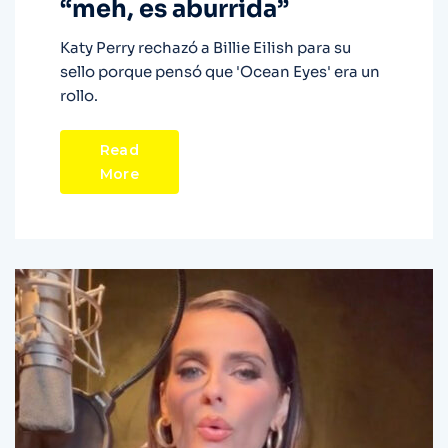
“meh, es aburrida”
Katy Perry rechazó a Billie Eilish para su
sello porque pensó que 'Ocean Eyes' era un
rollo.
Read
More