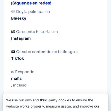
¡Síguenos en redes!
Doy la pelmada en
Bluesky
Os cuento historias en
Instagram
Os subo contenido no bailongo a
TikTok
✉ Respondo
mails
, incluso.
Y si una persona no puede tener teléfono, que
We use our own and third-party cookies to ensure the
le quiten el teléfono.
website works properly, measure usage, and improve our