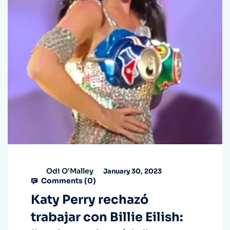
Odi O'Malley
January 30, 2023
Comments (
0
)
Katy Perry rechazó
trabajar con Billie Eilish: