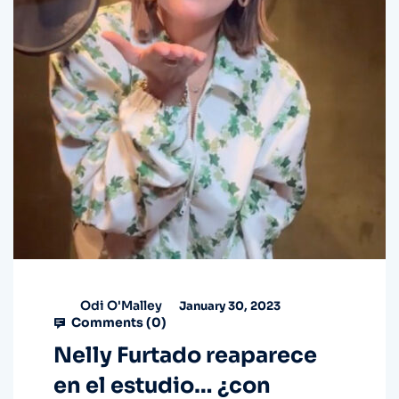
Odi O'Malley
January 30, 2023
Comments (
0
)
Nelly Furtado reaparece
en el estudio… ¿con