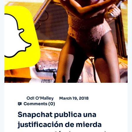
Odi O'Malley
March 19, 2018
Comments (
0
)
Snapchat publica una
justificación de mierda