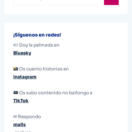
¡Síguenos en redes!
Doy la pelmada en
Bluesky
Os cuento historias en
Instagram
Os subo contenido no bailongo a
TikTok
✉ Respondo
mails