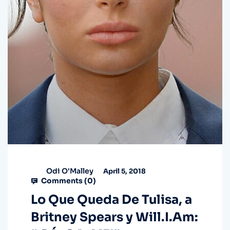
Odi O'Malley
April 5, 2018
Comments (
0
)
Lo Que Queda De Tulisa, a
Britney Spears y Will.I.Am: