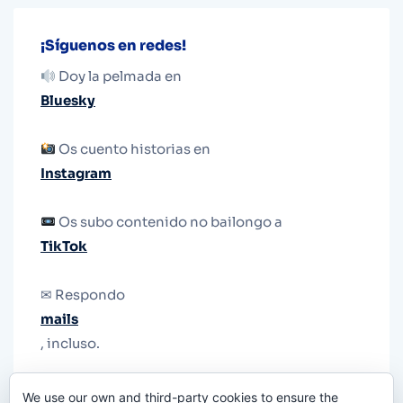
¡Síguenos en redes!
Doy la pelmada en
Bluesky
Os cuento historias en
Instagram
Os subo contenido no bailongo a
TikTok
✉ Respondo
mails
, incluso.
Y si una persona no puede tener teléfono, que
We use our own and third-party cookies to ensure the