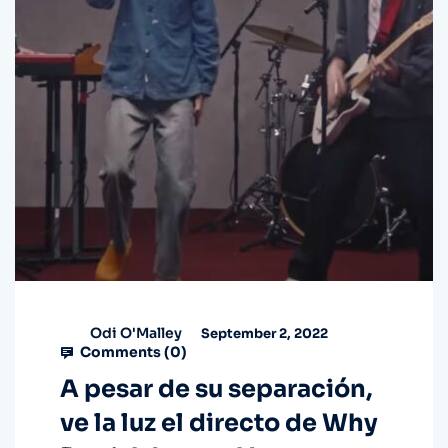
Odi O'Malley
September 2, 2022
Comments (
0
)
A pesar de su separación,
ve la luz el directo de Why