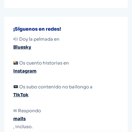
¡Síguenos en redes!
Doy la pelmada en
Bluesky
Os cuento historias en
Instagram
Os subo contenido no bailongo a
TikTok
✉ Respondo
mails
, incluso.