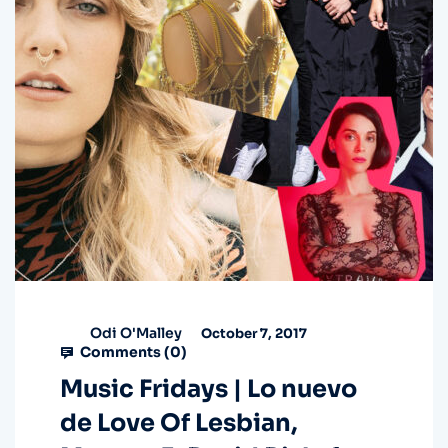
Odi O'Malley
October 7, 2017
Comments (
0
)
Music Fridays | Lo nuevo
de Love Of Lesbian,