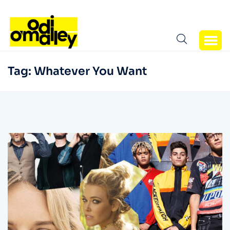
Tag:
Whatever You Want