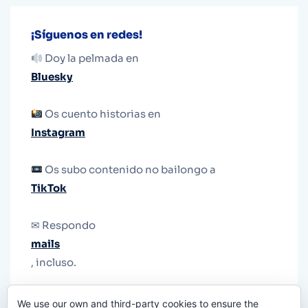
¡Síguenos en redes!
Doy la pelmada en
Bluesky
Os cuento historias en
Instagram
Os subo contenido no bailongo a
TikTok
✉ Respondo
mails
, incluso.
Y si una persona no puede tener teléfono, que
We use our own and third-party cookies to ensure the