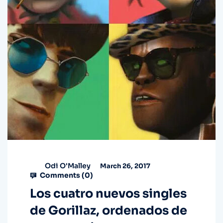
Odi O'Malley
March 26, 2017
Comments (
0
)
Los cuatro nuevos singles
de Gorillaz, ordenados de