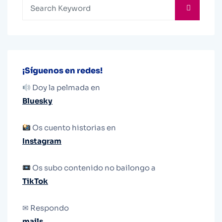
¡Síguenos en redes!
Doy la pelmada en
Bluesky
Os cuento historias en
Instagram
Os subo contenido no bailongo a
TikTok
✉ Respondo
mails