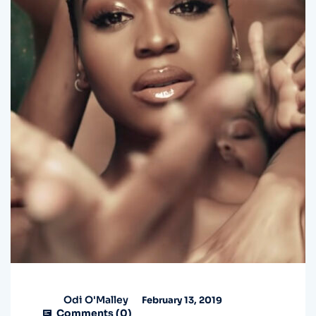
Odi O'Malley
February 13, 2019
Comments (
0
)