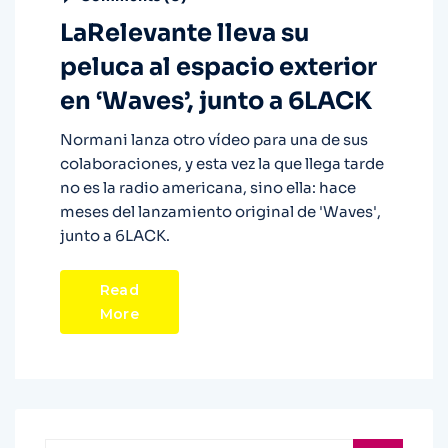
LaRelevante lleva su
peluca al espacio exterior
en ‘Waves’, junto a 6LACK
Normani lanza otro vídeo para una de sus
colaboraciones, y esta vez la que llega tarde
no es la radio americana, sino ella: hace
meses del lanzamiento original de 'Waves',
junto a 6LACK.
Read
More