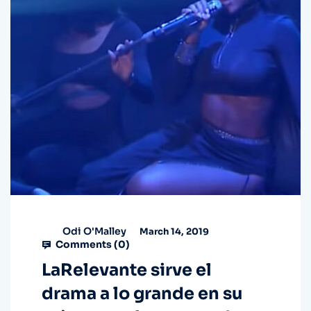
Odi O'Malley
March 14, 2019
Comments (
0
)
LaRelevante sirve el
drama a lo grande en su