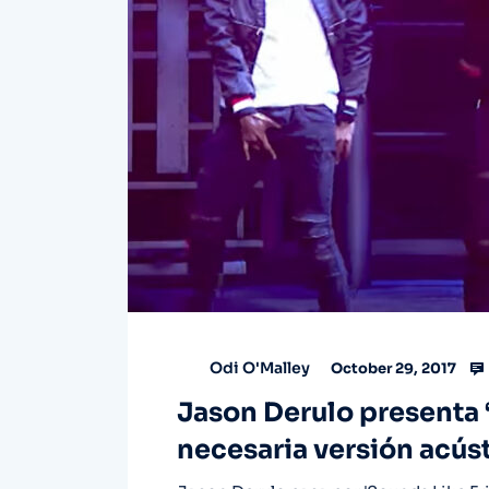
Odi O'Malley
October 29, 2017
Jason Derulo presenta ‘
necesaria versión acús