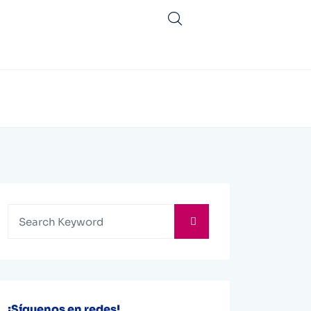
¡Síguenos en redes!