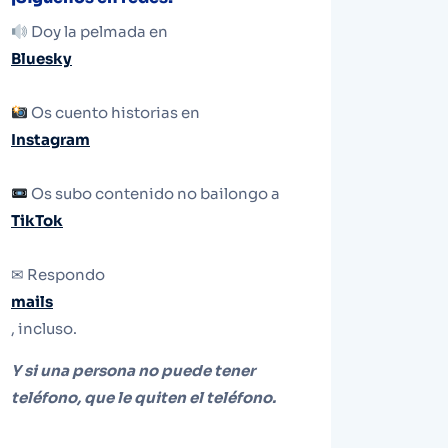
Doy la pelmada en
Bluesky
Os cuento historias en
Instagram
Os subo contenido no bailongo a
TikTok
✉ Respondo
mails
, incluso.
Y si una persona no puede tener
teléfono, que le quiten el teléfono.