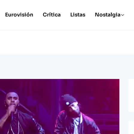
Eurovisión
Crítica
Listas
Nostalgia