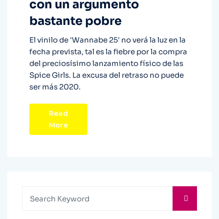
con un argumento
bastante pobre
El vinilo de 'Wannabe 25' no verá la luz en la
fecha prevista, tal es la fiebre por la compra
del preciosísimo lanzamiento físico de las
Spice Girls. La excusa del retraso no puede
ser más 2020.
Read
More