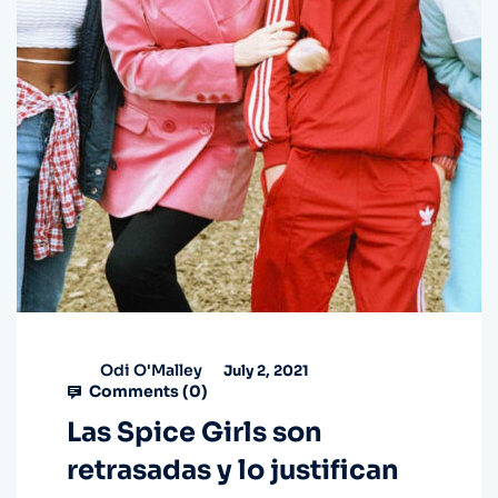
Odi O'Malley
July 2, 2021
Comments (
0
)
Las Spice Girls son
retrasadas y lo justifican