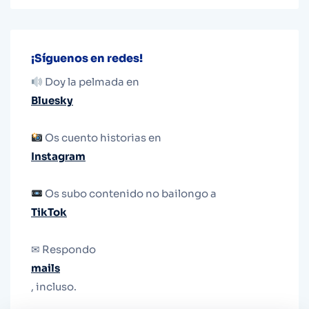
¡Síguenos en redes!
Doy la pelmada en
Bluesky
Os cuento historias en
Instagram
Os subo contenido no bailongo a
TikTok
✉ Respondo
mails
, incluso.