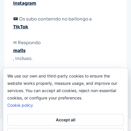
Instagram
Os subo contenido no bailongo a
TikTok
✉ Respondo
mails
, incluso.
Y si una persona no puede tener teléfono, que
We use our own and third-party cookies to ensure the
le quiten el teléfono.
website works properly, measure usage, and improve our
services. You can accept all cookies, reject non-essential
cookies, or configure your preferences.
Cookie policy
Accept all