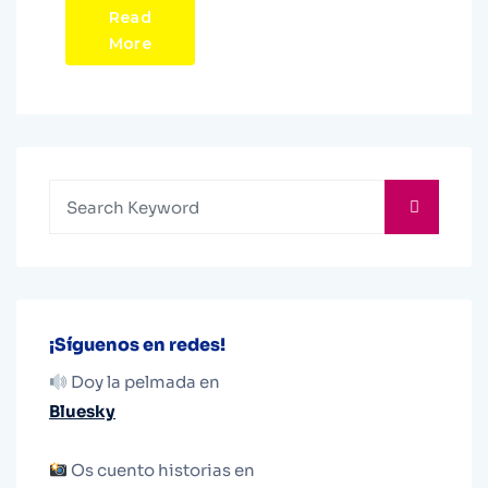
Read
More
¡Síguenos en redes!
Doy la pelmada en
Bluesky
Os cuento historias en