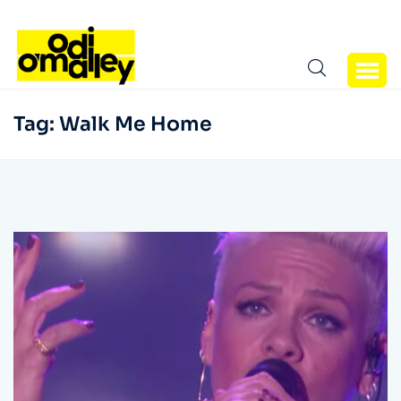
Tag:
Walk Me Home