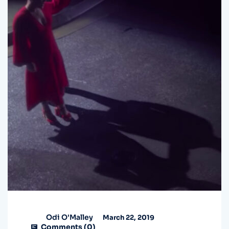
Odi O'Malley
March 22, 2019
Comments (
0
)