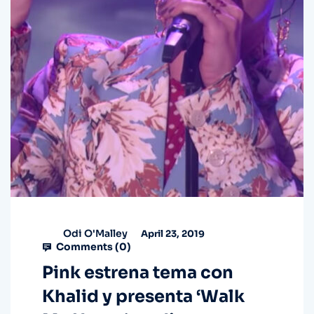
Odi O'Malley
April 23, 2019
Comments (
0
)
Pink estrena tema con
Khalid y presenta ‘Walk