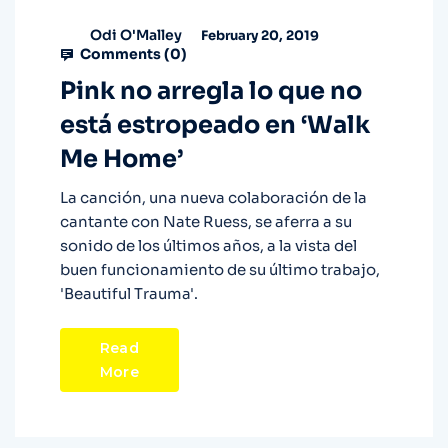
Odi O'Malley
February 20, 2019
Comments (
0
)
Pink no arregla lo que no
está estropeado en ‘Walk
Me Home’
La canción, una nueva colaboración de la
cantante con Nate Ruess, se aferra a su
sonido de los últimos años, a la vista del
buen funcionamiento de su último trabajo,
'Beautiful Trauma'.
Read
More