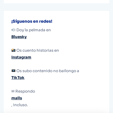
¡Síguenos en redes!
Doy la pelmada en
Bluesky
Os cuento historias en
Instagram
Os subo contenido no bailongo a
TikTok
✉ Respondo
mails
, incluso.