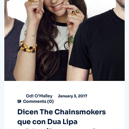
Odi O'Malley
January 3, 2017
Comments (
0
)
Dicen The Chainsmokers
que con Dua Lipa