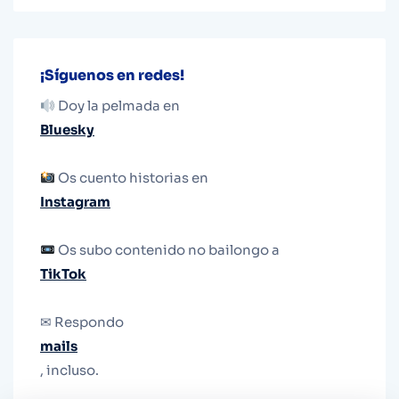
¡Síguenos en redes!
Doy la pelmada en
Bluesky
Os cuento historias en
Instagram
Os subo contenido no bailongo a
TikTok
✉ Respondo
mails
, incluso.