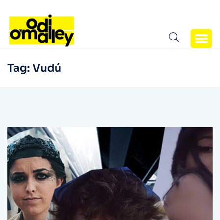
Tag:
Vudú