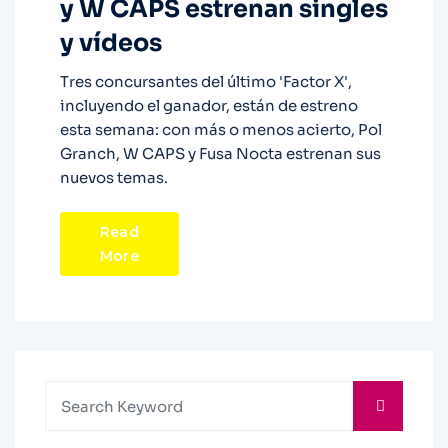
y W CAPS estrenan singles
y vídeos
Tres concursantes del último 'Factor X',
incluyendo el ganador, están de estreno
esta semana: con más o menos acierto, Pol
Granch, W CAPS y Fusa Nocta estrenan sus
nuevos temas.
Read
More