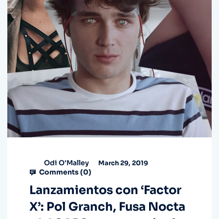
Odi O'Malley
March 29, 2019
Comments (
0
)
Lanzamientos con ‘Factor
X’: Pol Granch, Fusa Nocta