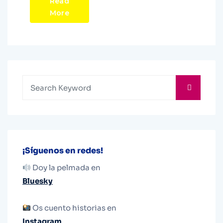
Read
More
¡Síguenos en redes!
Doy la pelmada en
Bluesky
Os cuento historias en
Instagram