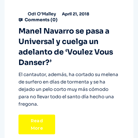
Odi O'Malley
April 21, 2018
Comments (
0
)
Manel Navarro se pasa a
Universal y cuelga un
adelanto de ‘Voulez Vous
Danser?’
El cantautor, además, ha cortado su melena
de surfero en días de tormenta y se ha
dejado un pelo corto muy más cómodo
para no llevar todo el santo día hecho una
fregona.
Read
More