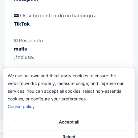
Os subo contenido no bailongo a
TikTok
✉ Respondo
mails
, incluso.
Y si una persona no puede tener teléfono, que
We use our own and third-party cookies to ensure the
le quiten el teléfono.
website works properly, measure usage, and improve our
services. You can accept all cookies, reject non-essential
cookies, or configure your preferences.
Cookie policy
Accept all
Reject