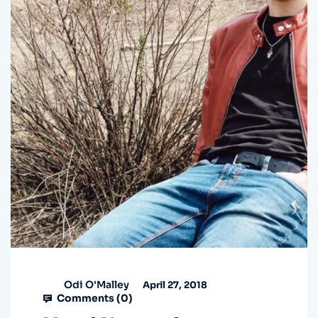
Odi O'Malley
April 27, 2018
Comments (
0
)