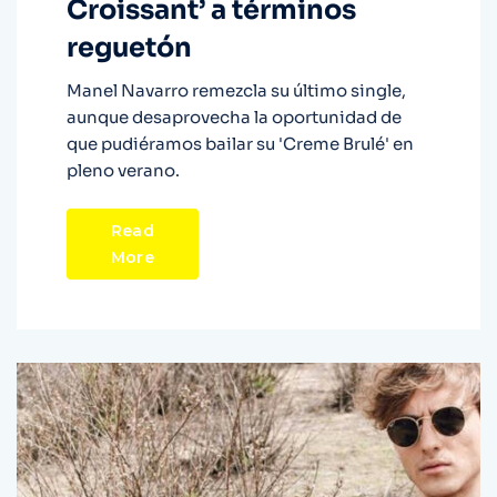
Croissant’ a términos
reguetón
Manel Navarro remezcla su último single,
aunque desaprovecha la oportunidad de
que pudiéramos bailar su 'Creme Brulé' en
pleno verano.
Read
More