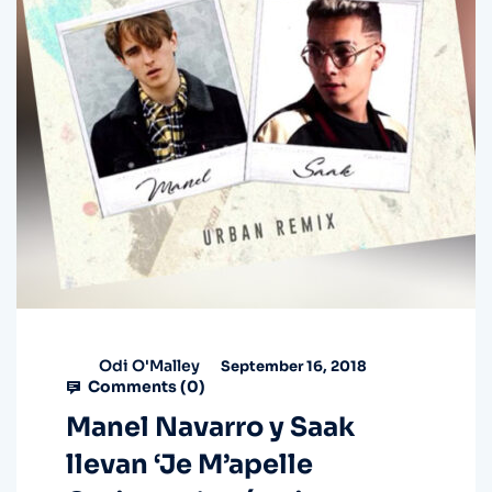
Odi O'Malley
September 16, 2018
Comments (
0
)
Manel Navarro y Saak
llevan ‘Je M’apelle