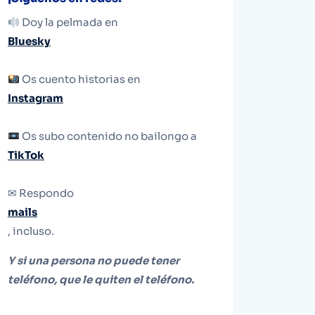
Doy la pelmada en
Bluesky
Os cuento historias en
Instagram
Os subo contenido no bailongo a
TikTok
✉ Respondo
mails
, incluso.
Y si una persona no puede tener
teléfono, que le quiten el teléfono.