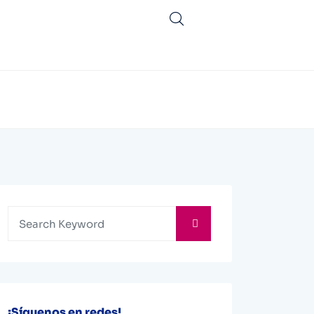
¡Síguenos en redes!