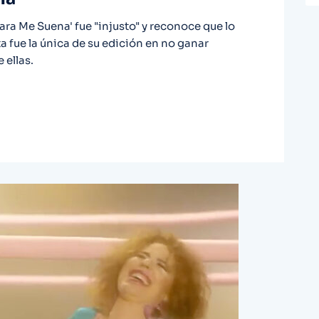
ara Me Suena' fue "injusto" y reconoce que lo
a fue la única de su edición en no ganar
 ellas.