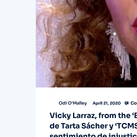
Co
Odi O'Malley
April 21, 2020
Vicky Larraz, from the 
de Tarta Sácher y ‘TCMS
sentimiento de injustic