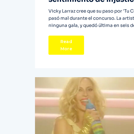
Vicky Larraz cree que su paso por 'Tu C
pasó mal durante el concurso. La artist
ninguna gala, y quedó última en seis de
Read
More