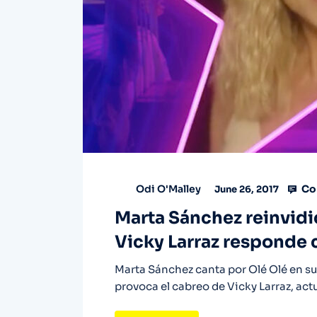
Co
Odi O'Malley
June 26, 2017
Marta Sánchez reinvidic
Vicky Larraz responde
Marta Sánchez canta por Olé Olé en su 
provoca el cabreo de Vicky Larraz, act