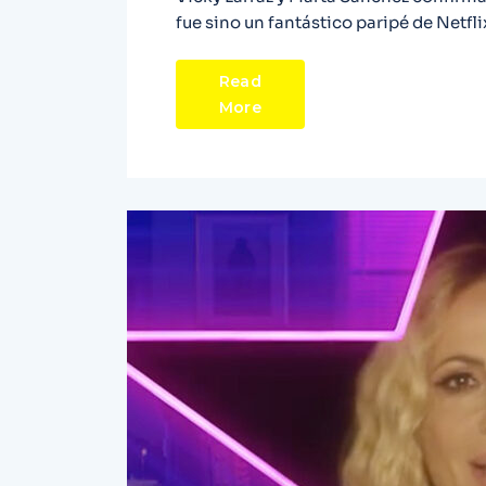
fue sino un fantástico paripé de Netf
Read
More