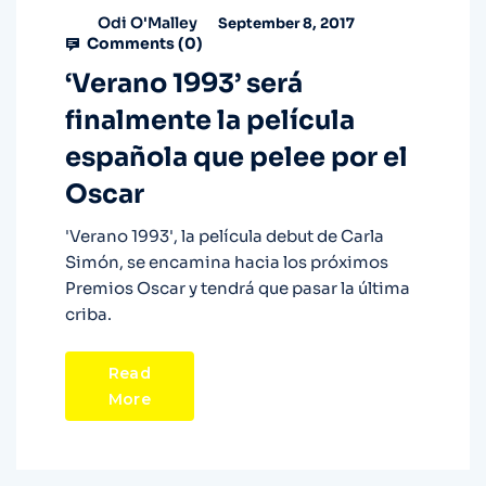
Odi O'Malley
September 8, 2017
Comments (
0
)
‘Verano 1993’ será
finalmente la película
española que pelee por el
Oscar
'Verano 1993', la película debut de Carla
Simón, se encamina hacia los próximos
Premios Oscar y tendrá que pasar la última
criba.
Read
More