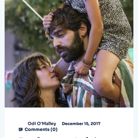
Odi O'Malley
December 15, 2017
Comments (
0
)