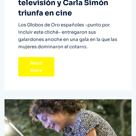
televisión y Carla Simón
triunfa en cine
Los Globos de Oro españoles -punto por
incluir este cliché- entregaron sus
galardones anoche en una gala en la que las
mujeres dominaron el cotarro.
Read
More