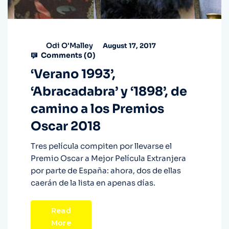
Odi O'Malley
August 17, 2017
Comments (
0
)
‘Verano 1993’,
‘Abracadabra’ y ‘1898’, de
camino a los Premios
Oscar 2018
Tres película compiten por llevarse el
Premio Oscar a Mejor Película Extranjera
por parte de España: ahora, dos de ellas
caerán de la lista en apenas días.
Read
More