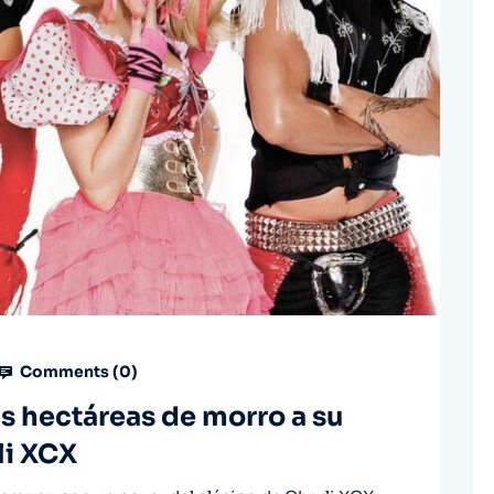
Comments (
0
)
s hectáreas de morro a su
li XCX