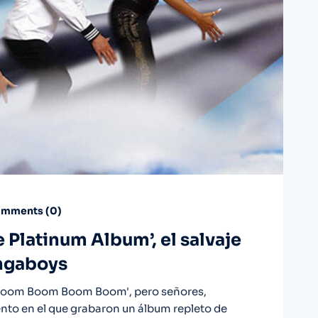
mments (
0
)
e Platinum Album’, el salvaje
ngaboys
Boom Boom Boom Boom', pero señores,
nto en el que grabaron un álbum repleto de