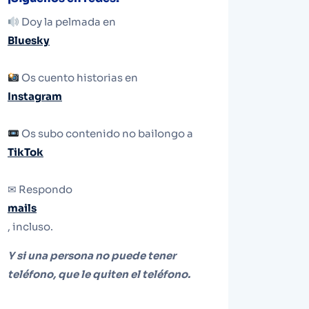
Doy la pelmada en
Bluesky
Os cuento historias en
Instagram
Os subo contenido no bailongo a
TikTok
✉ Respondo
mails
, incluso.
Y si una persona no puede tener
teléfono, que le quiten el teléfono.