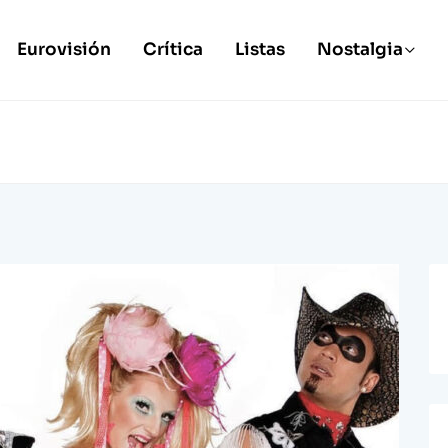
Eurovisión
Crítica
Listas
Nostalgia