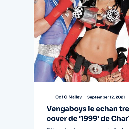
Odi O'Malley
September 12, 2021
Vengaboys le echan tre
cover de ‘1999’ de Char