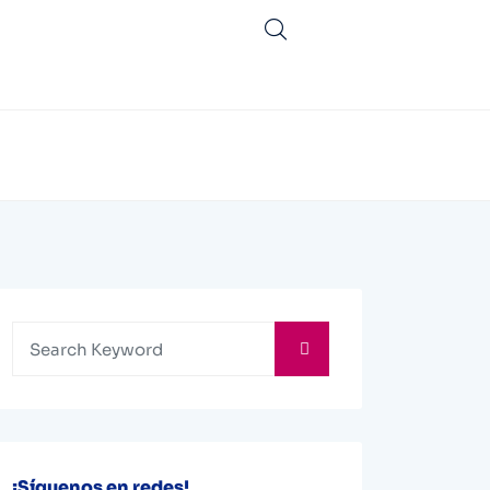
¡Síguenos en redes!