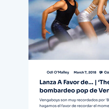
Co
Odi O'Malley
March 7, 2018
Lanza A Favor de… | ‘Th
bombardeo pop de Ve
Vengaboys son muy recordados por '
hagamos el favor de recordar el mome