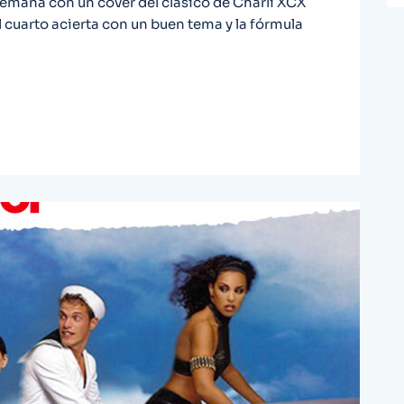
semana con un cover del clásico de Charli XCX
 cuarto acierta con un buen tema y la fórmula