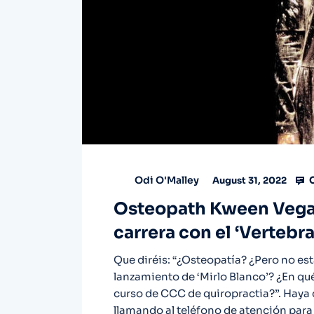
C
Odi O'Malley
August 31, 2022
Osteopath Kween Vega 
carrera con el ‘Vertebr
Que diréis: “¿Osteopatía? ¿Pero no es
lanzamiento de ‘Mirlo Blanco’? ¿En 
curso de CCC de quiropractia?”. Haya
llamando al teléfono de atención para