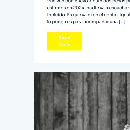
Vuelven con nuevo álbum dos pesos pe
estamos en 2024: nadie va a escuchar
incluido. Es que ya ni en el coche. Igua
lo ponga es para acompañar una […]
Read
More