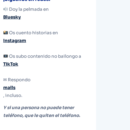
Doy la pelmada en
Bluesky
Os cuento historias en
Instagram
Os subo contenido no bailongo a
TikTok
✉ Respondo
mails
, incluso.
Y si una persona no puede tener
teléfono, que le quiten el teléfono.