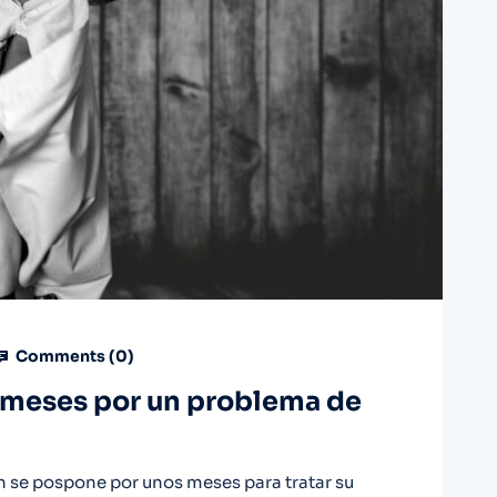
Comments (
0
)
s meses por un problema de
n se pospone por unos meses para tratar su