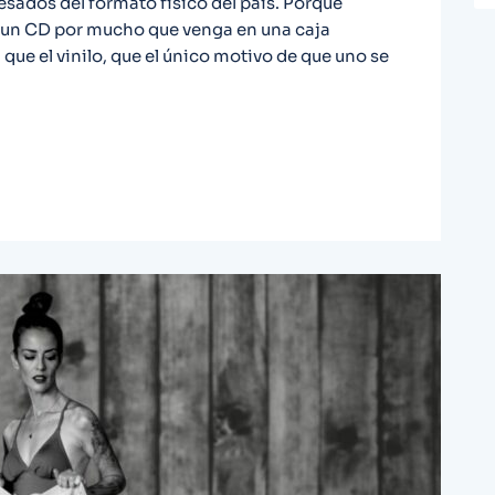
sados del formato físico del país. Porque
 un CD por mucho que venga en una caja
l que el vinilo, que el único motivo de que uno se