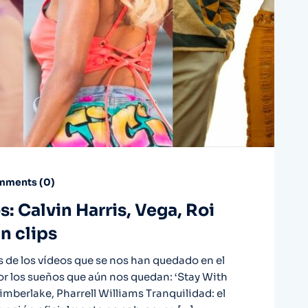
ments (
0
)
: Calvin Harris, Vega, Roi
n clips
 de los vídeos que se nos han quedado en el
por los sueños que aún nos quedan: ‘Stay With
Timberlake, Pharrell Williams Tranquilidad: el