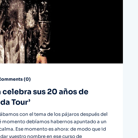
omments (
0
)
celebra sus 20 años de
ada Tour’
tábamos con el tema de los pájaros después del
qué momento debíamos habernos apuntado a un
 calma. Ese momento es ahora: de modo que id
 dar vuestro nombre en ese curso de