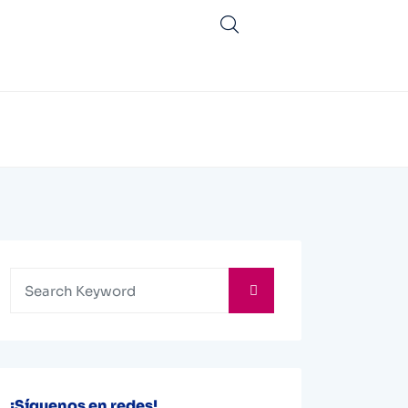
¡Síguenos en redes!