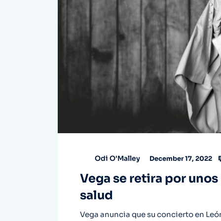
Odi O'Malley
December 17, 2022
Vega se retira por uno
salud
Vega anuncia que su concierto en Leó