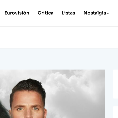
Eurovisión
Crítica
Listas
Nostalgia