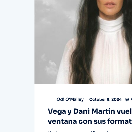
Odi O'Malley
October 9, 2024
Vega y Dani Martín vuelv
ventana con sus format