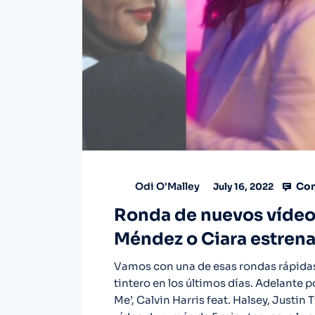
Com
Odi O'Malley
July 16, 2022
Ronda de nuevos vídeos
Méndez o Ciara estrena
Vamos con una de esas rondas rápidas
tintero en los últimos días. Adelante 
Me’, Calvin Harris feat. Halsey, Justin 