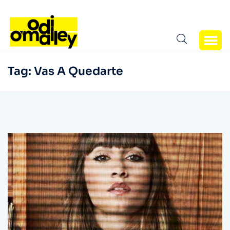
Tag:
Vas A Quedarte