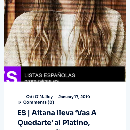
Odi O'Malley
January 17, 2019
Comments (
0
)
ES | Aitana lleva ‘Vas A
Quedarte’ al Platino,