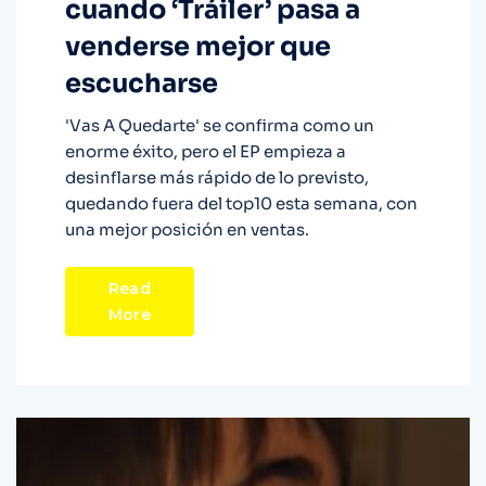
cuando ‘Tráiler’ pasa a
venderse mejor que
escucharse
'Vas A Quedarte' se confirma como un
enorme éxito, pero el EP empieza a
desinflarse más rápido de lo previsto,
quedando fuera del top10 esta semana, con
una mejor posición en ventas.
Read
More