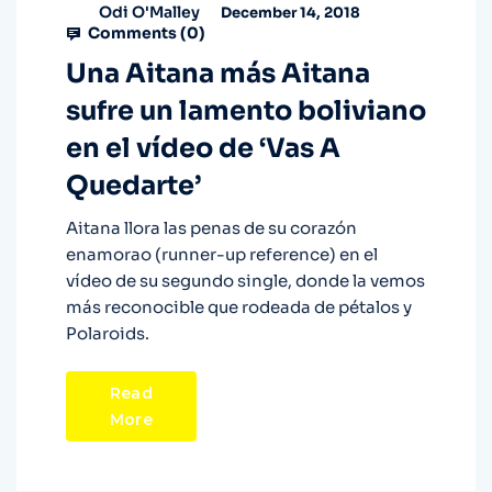
Odi O'Malley
December 14, 2018
Comments (
0
)
Una Aitana más Aitana
sufre un lamento boliviano
en el vídeo de ‘Vas A
Quedarte’
Aitana llora las penas de su corazón
enamorao (runner-up reference) en el
vídeo de su segundo single, donde la vemos
más reconocible que rodeada de pétalos y
Polaroids.
Read
More