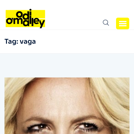
Tag:
vaga