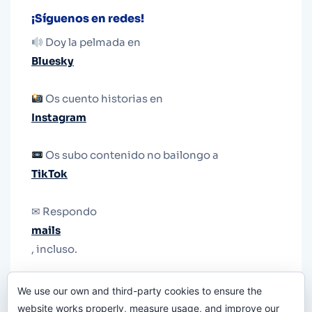
¡Síguenos en redes!
Doy la pelmada en
Bluesky
Os cuento historias en
Instagram
Os subo contenido no bailongo a
TikTok
✉ Respondo
mails
, incluso.
Y si una persona no puede tener teléfono, que
We use our own and third-party cookies to ensure the
le quiten el teléfono.
website works properly, measure usage, and improve our